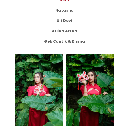
Natasha
Sri Devi
Arlina Artha
Gek Cantik & Krisna