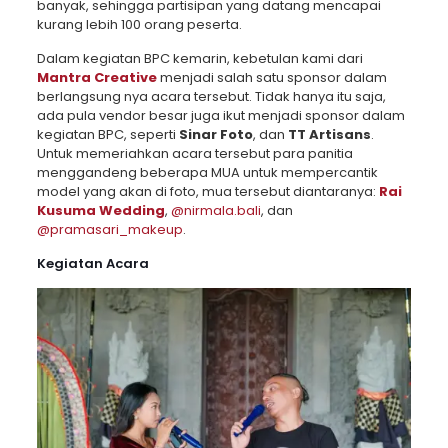
banyak, sehingga partisipan yang datang mencapai
kurang lebih 100 orang peserta.
Dalam kegiatan BPC kemarin, kebetulan kami dari
Mantra Creative
menjadi salah satu sponsor dalam
berlangsung nya acara tersebut. Tidak hanya itu saja,
ada pula vendor besar juga ikut menjadi sponsor dalam
kegiatan BPC, seperti
Sinar Foto
, dan
TT Artisans
.
Untuk memeriahkan acara tersebut para panitia
menggandeng beberapa MUA untuk mempercantik
model yang akan di foto, mua tersebut diantaranya:
Rai
Kusuma Wedding
,
@nirmala.bali
, dan
@pramasari_makeup
.
Kegiatan Acara