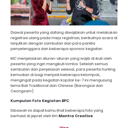
Diawal peserta yang datang diwajibkan untuk melakukan
registrasi ulang pada meja registrasi, berikutnya acara di
lanjutkan dengan sambutan dari para panitia
penyelenggara dan beberapa sponsor kegiatan.
MC menjelaskan aturan-aturan yang wajib di ikuti oleh
peserta yang ingin mengikuti lomba. Setelah semua
sambutan dan penjelasan selesai, para peserta hunting
kemudian di bagi menjadi beberapa kelompok,
mengingat pada kegiatan kopdar ke-7 ini mengusung
tema Bali Traditional dan Chinese (Barongsai dan
Ceongsam).
Kumpulan Foto Kegiatan BPC
Dibawah ini dapat kamu lihat beberapa foto yang
berhasil di jepret oleh tim
Mantra Creative
Vina