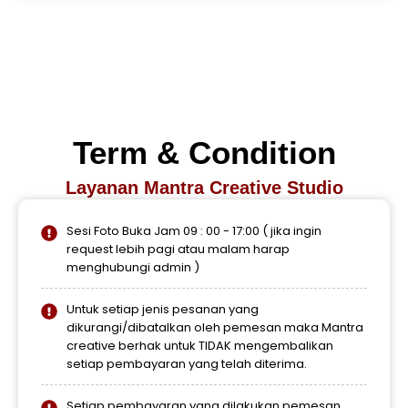
Term & Condition
Layanan Mantra Creative Studio
Sesi Foto Buka Jam 09 : 00 - 17:00 ( jika ingin
request lebih pagi atau malam harap
menghubungi admin )
Untuk setiap jenis pesanan yang
dikurangi/dibatalkan oleh pemesan maka Mantra
creative berhak untuk TIDAK mengembalikan
setiap pembayaran yang telah diterima.
Setiap pembayaran yang dilakukan pemesan