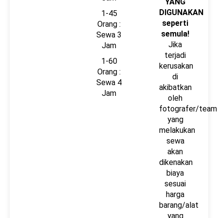
YANG
DIGUNAKAN
1-45
seperti
Orang :
semula!
Sewa 3
Jika
Jam
terjadi
1-60
kerusakan
Orang :
di
Sewa 4
akibatkan
Jam
oleh
fotografer/team
yang
melakukan
sewa
akan
dikenakan
biaya
sesuai
harga
barang/alat
yang