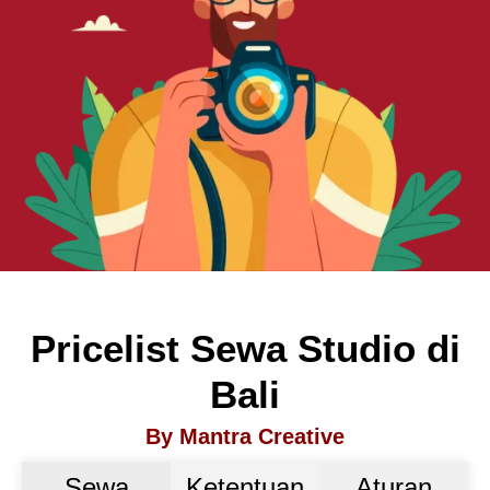
Pricelist Sewa Studio di
Bali
By Mantra Creative
Sewa
Ketentuan
Aturan