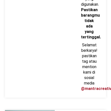
digunakan.
Pastikan
barangmu
tidak
ada
yang
tertinggal.
Selamat
berkarya!
pastikan
tag atau
mention
kami di
sosial
media
@mantracreativ