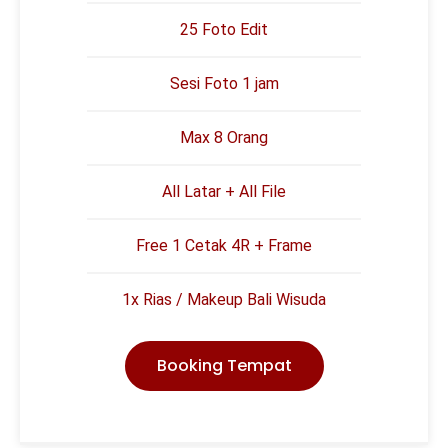
25 Foto Edit
Sesi Foto 1 jam
Max 8 Orang
All Latar + All File
Free 1 Cetak 4R + Frame
1x Rias / Makeup Bali Wisuda
Booking Tempat