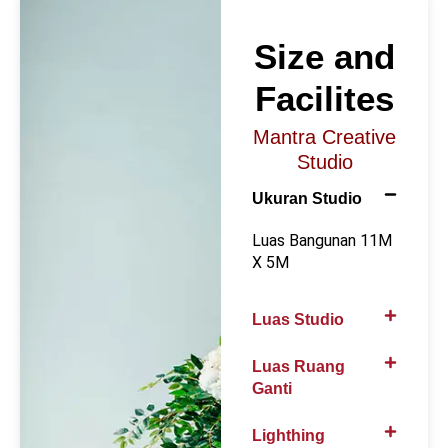
Size and
Facilites
Mantra Creative
Studio
Ukuran Studio
Luas Bangunan 11M
X 5M
Luas Studio
Luas Ruang
Ganti
Lighthing