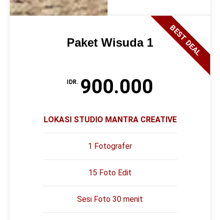
BEST DEAL
Paket Wisuda 1
900.000
IDR.
LOKASI STUDIO MANTRA CREATIVE
1 Fotografer
15 Foto Edit
Sesi Foto 30 menit