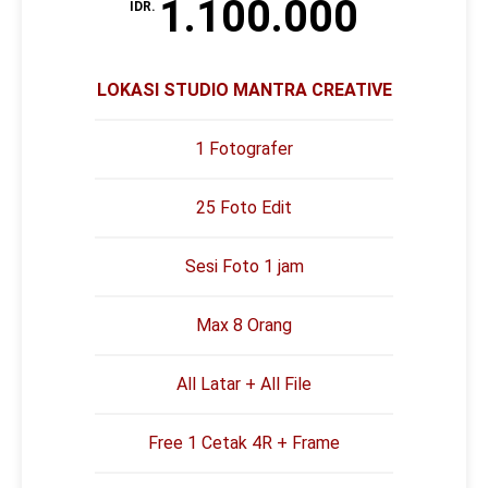
1.100.000
IDR.
LOKASI STUDIO MANTRA CREATIVE
1 Fotografer
25 Foto Edit
Sesi Foto 1 jam
Max 8 Orang
All Latar + All File
Free 1 Cetak 4R + Frame